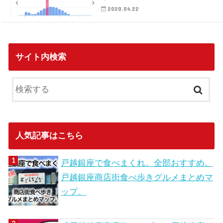
2020.04.22
サイト内検索
人気記事はこちら
戸越銀座で食べまくれ。全部おすすめ。
戸越銀座商店街食べ歩きグルメまとめマ
ップ。