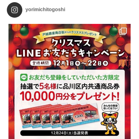
yorimichitogoshi