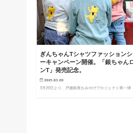
ぎんちゃんTシャツファッションシ
ーキャンペーン開催。「銀ちゃん
ンT」発売記念。
2021.03.20
3月20日より、戸越銀座おみやげプロジェクト第一弾
ちゃんのキッズロンT」の発売を記念し、”ぎんちゃん
ャツファッションショー”キャンペーンが開催されま
戸越銀座おみやげプロジェクトとは。…