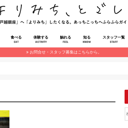
食べる
体験する
触れる
知る
スタッフ一覧
EAT
ACTIVITY
FEEL
KNOW
STAFF
お問合せ・スタッフ募集はこちらから。