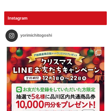
Instagram
yorimichitogoshi