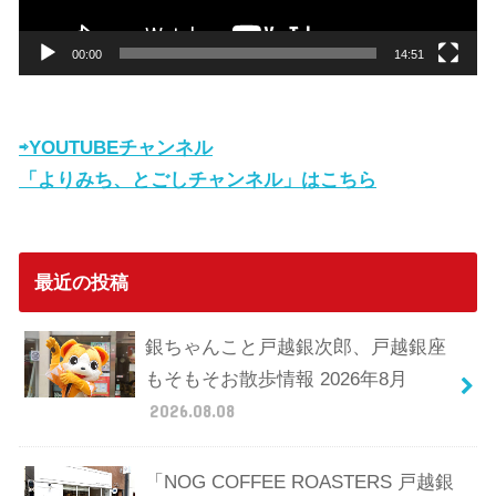
ー
00:00
14:51
⇨YOUTUBEチャンネル
「よりみち、とごしチャンネル」はこちら
最近の投稿
銀ちゃんこと戸越銀次郎、戸越銀座
もそもそお散歩情報 2026年8月
2026.08.08
「NOG COFFEE ROASTERS 戸越銀