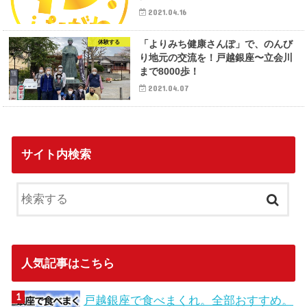
2021.04.16
「よりみち健康さんぽ」で、のんび
体験する
り地元の交流を！戸越銀座〜立会川
まで8000歩！
2021.04.07
サイト内検索
人気記事はこちら
戸越銀座で食べまくれ。全部おすすめ。