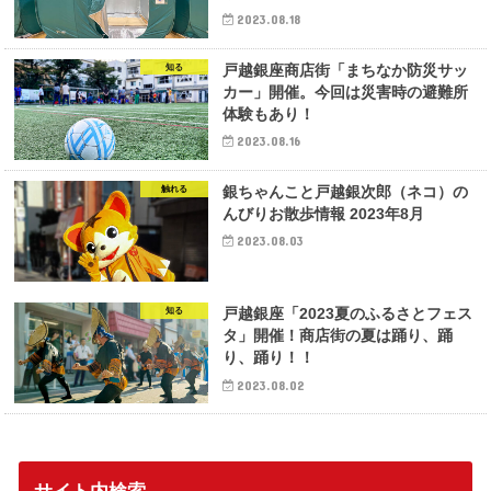
2023.08.18
戸越銀座商店街「まちなか防災サッ
知る
カー」開催。今回は災害時の避難所
体験もあり！
2023.08.16
銀ちゃんこと戸越銀次郎（ネコ）の
触れる
んびりお散歩情報 2023年8月
2023.08.03
戸越銀座「2023夏のふるさとフェス
知る
タ」開催！商店街の夏は踊り、踊
り、踊り！！
2023.08.02