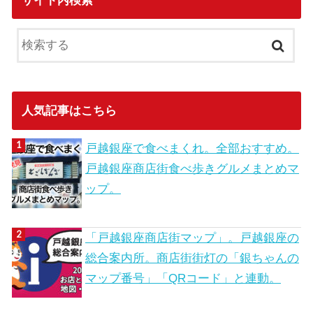
サイト内検索
人気記事はこちら
戸越銀座で食べまくれ。全部おすすめ。
戸越銀座商店街食べ歩きグルメまとめマ
ップ。
「戸越銀座商店街マップ」。戸越銀座の
総合案内所。商店街街灯の「銀ちゃんの
マップ番号」「QRコード」と連動。