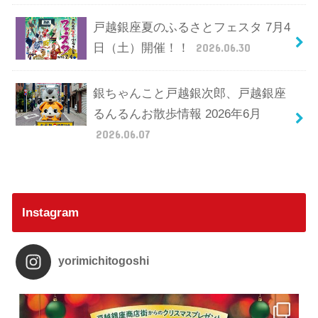
戸越銀座夏のふるさとフェスタ 7月4
日（土）開催！！
2026.06.30
銀ちゃんこと戸越銀次郎、戸越銀座
るんるんお散歩情報 2026年6月
2026.06.07
Instagram
yorimichitogoshi