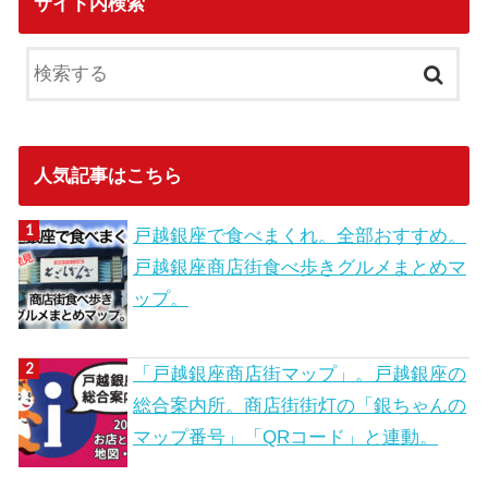
サイト内検索
人気記事はこちら
戸越銀座で食べまくれ。全部おすすめ。
戸越銀座商店街食べ歩きグルメまとめマ
ップ。
「戸越銀座商店街マップ」。戸越銀座の
総合案内所。商店街街灯の「銀ちゃんの
マップ番号」「QRコード」と連動。