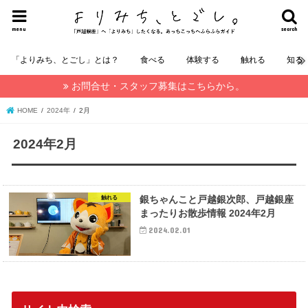
menu
search
「よりみち、とごし」とは？
食べる
体験する
触れる
知る
お問合せ・スタッフ募集はこちらから。
HOME
2024年
2月
2024年2月
銀ちゃんこと戸越銀次郎、戸越銀座
触れる
まったりお散歩情報 2024年2月
2024.02.01