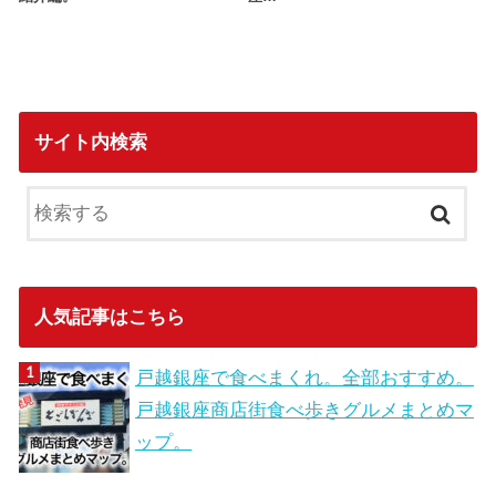
サイト内検索
人気記事はこちら
戸越銀座で食べまくれ。全部おすすめ。
戸越銀座商店街食べ歩きグルメまとめマ
ップ。