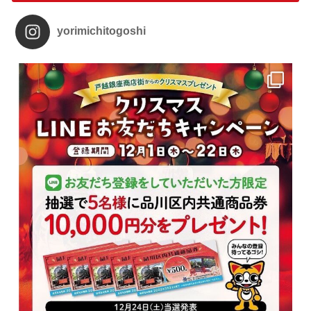
yorimichitogoshi