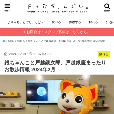
menu
search
「よりみち、とごし」とは？
食べる
体験する
触れる
知る
お問合せ・スタッフ募集はこちらから。
HOME
触れる
銀ちゃんこと戸越銀次郎、戸越銀座まったりお散歩情報 2024年2月
2024.02.01
2024.03.02
触れる
銀ちゃんこと戸越銀次郎、戸越銀座まったり
お散歩情報 2024年2月