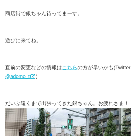
商店街で銀ちゃん待ってまーす。
遊びに来てね。
直前の変更などの情報は
こちら
の方が早いかも(Twitter
@adomo_t
)
だいぶ遠くまで出張ってきた銀ちゃん。お疲れさま！