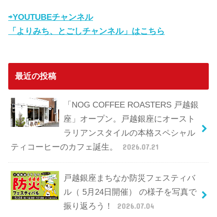
⇨YOUTUBEチャンネル
「よりみち、とごしチャンネル」はこちら
最近の投稿
「NOG COFFEE ROASTERS 戸越銀
座」オープン。戸越銀座にオースト
ラリアンスタイルの本格スペシャル
ティコーヒーのカフェ誕生。
2026.07.21
戸越銀座まちなか防災フェスティバ
ル（ 5月24日開催） の様子を写真で
振り返ろう！
2026.07.04