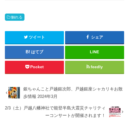
触れる
ツイート
シェア
はてブ
LINE
Pocket
feedly
銀ちゃんこと戸越銀次郎、戸越銀座シャカリキお散
歩情報 2024年3月
2/3（土）戸越八幡神社で能登半島大震災チャリティ
ーコンサートが開催されます！