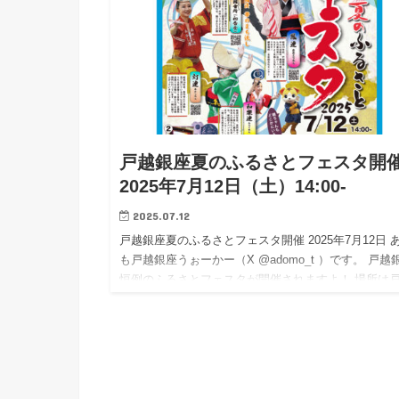
戸越銀座夏のふるさとフェスタ開
2025年7月12日（土）14:00-
2025.07.12
戸越銀座夏のふるさとフェスタ開催 2025年7月12日 
も戸越銀座うぉーかー（X @adomo_t ）です。 戸越
恒例のふるさとフェスタが開催されますよ！ 場所は
銀座商店街と戸越八幡神社。 合わせて京陽小学校…