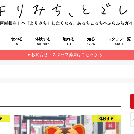
食べる
体験する
触れる
知る
スタッフ一覧
EAT
ACTIVITY
FEEL
KNOW
STAFF
お問合せ・スタッフ募集はこちらから。
る
体験する