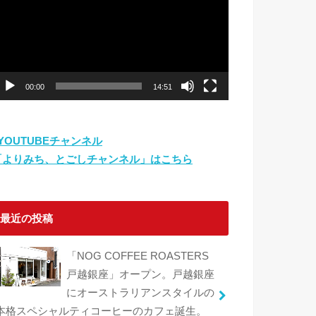
プ
レ
ー
ヤ
ー
00:00
14:51
⇨YOUTUBEチャンネル
「よりみち、とごしチャンネル」はこちら
最近の投稿
「NOG COFFEE ROASTERS
戸越銀座」オープン。戸越銀座
にオーストラリアンスタイルの
本格スペシャルティコーヒーのカフェ誕生。