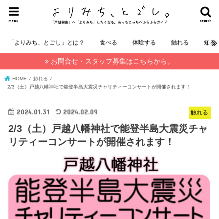
menu
search
「よりみち、とごし」とは？
食べる
体験する
触れる
知る
お問合せ・スタッフ募集はこちらから。
HOME
触れる
2/3（土）戸越八幡神社で能登半島大震災チャリティーコンサートが開催されます！
2024.01.31
2024.02.09
触れる
2/3（土）戸越八幡神社で能登半島大震災チャ
リティーコンサートが開催されます！