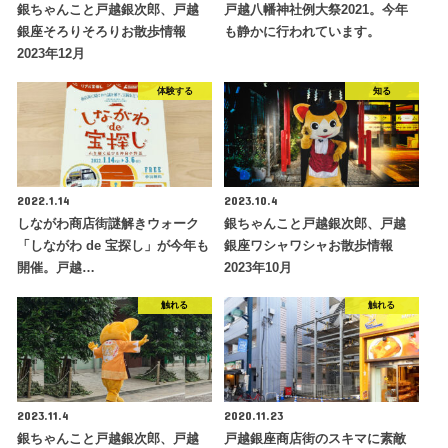
銀ちゃんこと戸越銀次郎、戸越
戸越八幡神社例大祭2021。今年
銀座そろりそろりお散歩情報
も静かに行われています。
2023年12月
体験する
知る
2022.1.14
2023.10.4
しながわ商店街謎解きウォーク
銀ちゃんこと戸越銀次郎、戸越
「しながわ de 宝探し」が今年も
銀座ワシャワシャお散歩情報
開催。戸越…
2023年10月
触れる
触れる
2023.11.4
2020.11.23
銀ちゃんこと戸越銀次郎、戸越
戸越銀座商店街のスキマに素敵