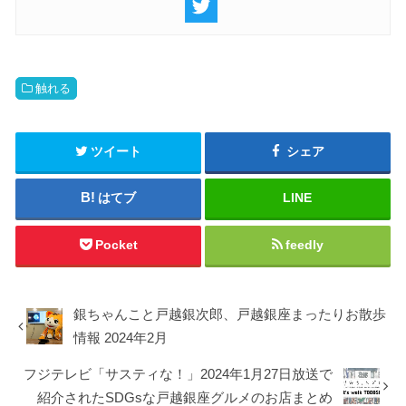
触れる
ツイート
シェア
はてブ
LINE
Pocket
feedly
銀ちゃんこと戸越銀次郎、戸越銀座まったりお散歩
情報 2024年2月
フジテレビ「サスティな！」2024年1月27日放送で
紹介されたSDGsな戸越銀座グルメのお店まとめ