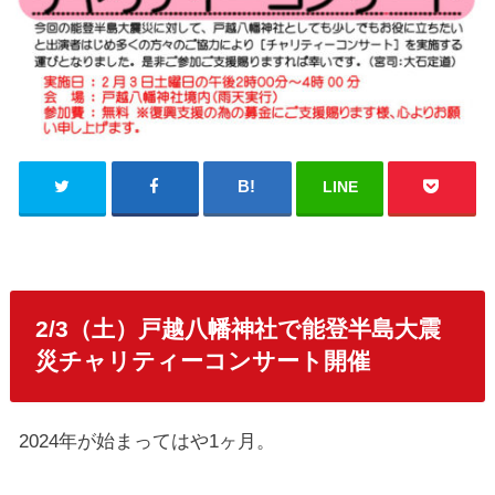
LINE
2/3（土）戸越八幡神社で能登半島大震
災チャリティーコンサート開催
2024年が始まってはや1ヶ月。