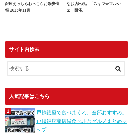
銀座えっちらおっちらお散歩情
なお店出現。「スキマ☆マルシ
報 2023年11月
ェ」開催。
サイト内検索
人気記事はこちら
戸越銀座で食べまくれ。全部おすすめ。
戸越銀座商店街食べ歩きグルメまとめマ
ップ。