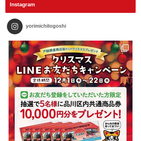
Instagram
yorimichitogoshi