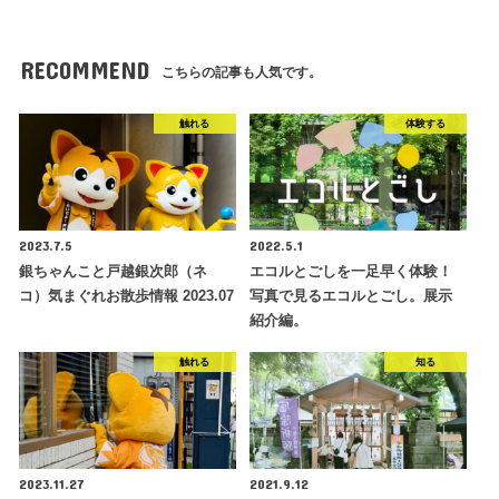
RECOMMEND
こちらの記事も人気です。
触れる
体験する
2023.7.5
2022.5.1
銀ちゃんこと戸越銀次郎（ネ
エコルとごしを一足早く体験！
コ）気まぐれお散歩情報 2023.07
写真で見るエコルとごし。展示
紹介編。
触れる
知る
2023.11.27
2021.9.12