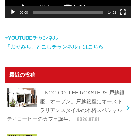
ー
00:00
14:51
⇨YOUTUBEチャンネル
「よりみち、とごしチャンネル」はこちら
最近の投稿
「NOG COFFEE ROASTERS 戸越銀
座」オープン。戸越銀座にオースト
ラリアンスタイルの本格スペシャル
ティコーヒーのカフェ誕生。
2026.07.21