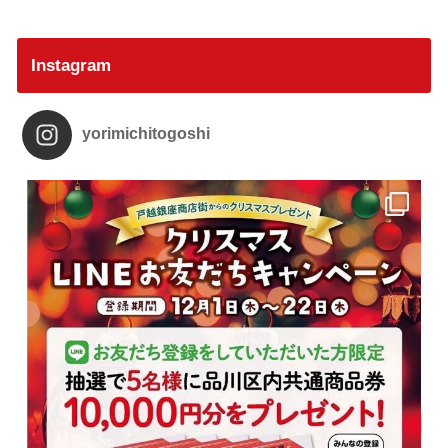
Instagram
yorimichitogoshi