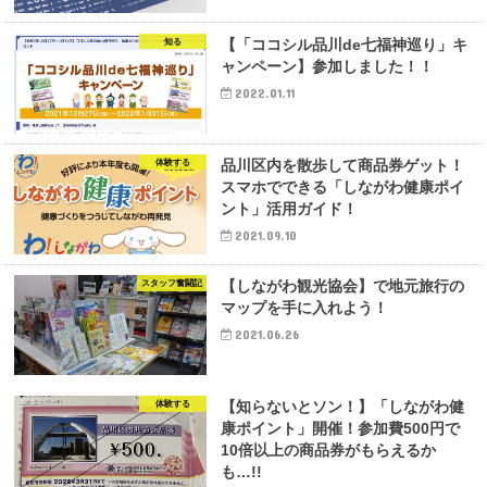
【「ココシル品川de七福神巡り」キ
知る
ャンペーン】参加しました！！
2022.01.11
品川区内を散歩して商品券ゲット！
体験する
スマホでできる「しながわ健康ポイ
ント」活用ガイド！
2021.09.10
【しながわ観光協会】で地元旅行の
スタッフ奮闘記
マップを手に入れよう！
2021.06.26
【知らないとソン！】「しながわ健
体験する
康ポイント」開催！参加費500円で
10倍以上の商品券がもらえるか
も…!!