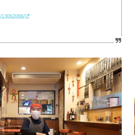
2/13062066/