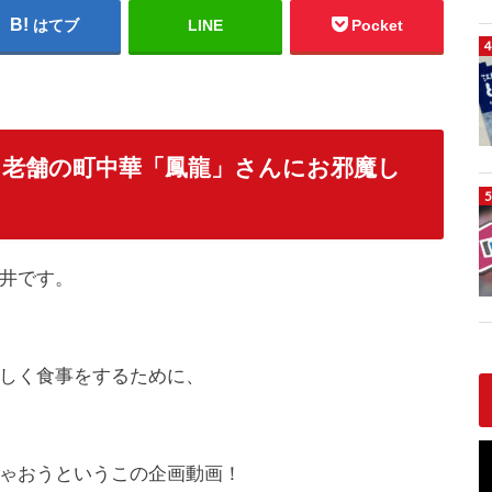
はてブ
LINE
Pocket
る老舗の町中華「鳳龍」さんにお邪魔し
井です。
しく食事をするために、
ゃおうというこの企画動画！