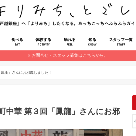
食べる
体験する
触れる
知る
スタッフ一覧
EAT
ACTIVITY
FEEL
KNOW
STAFF
お問合せ・スタッフ募集はこちらから。
「鳳龍」さんにお邪魔しました！
町中華 第３回「鳳龍」さんにお邪