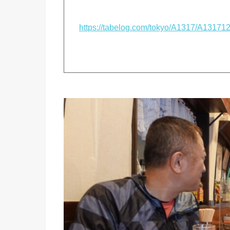
https://tabelog.com/tokyo/A1317/A13171