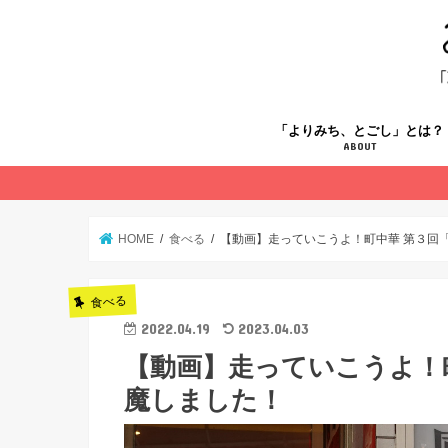
「よりみち、とごし」とは？
ABOUT
HOME
食べる
【動画】走っていこうよ！町中華 第３回
食べる
2022.04.19
2023.04.03
【動画】走っていこうよ！
魔しました！