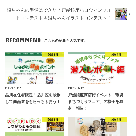
銀ちゃんの準備はできた？戸越銀座ハロウィンフォ
トコンテスト＆銀ちゃんイラストコンテスト！
RECOMMEND
こちらの記事も人気です。
体験する
体験する
2021.1.27
2022.6.21
品川在住者限定！品川区を散歩
戸越銀座商店街イベント「環境
して商品券をもらっちゃおう！
まちづくりフェア」の様子を取
材・報告！
体験する
体験する