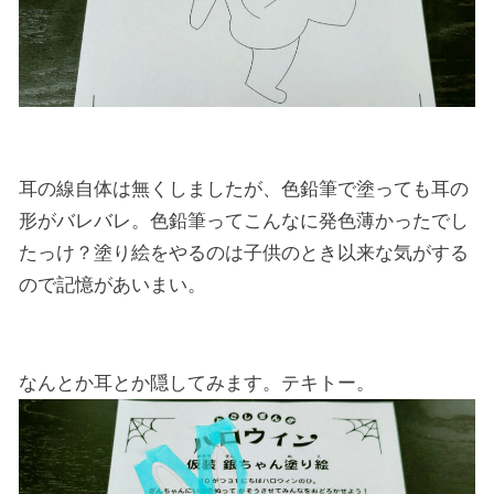
耳の線自体は無くしましたが、色鉛筆で塗っても耳の
形がバレバレ。色鉛筆ってこんなに発色薄かったでし
たっけ？塗り絵をやるのは子供のとき以来な気がする
ので記憶があいまい。
なんとか耳とか隠してみます。テキトー。