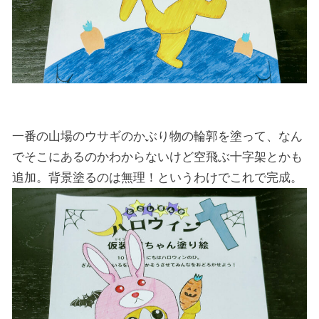
一番の山場のウサギのかぶり物の輪郭を塗って、なん
でそこにあるのかわからないけど空飛ぶ十字架とかも
追加。背景塗るのは無理！というわけでこれで完成。