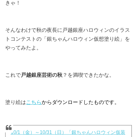
きゃ！
そんなわけで秋の夜長に戸越銀座ハロウィンのイラス
トコンテストの「銀ちゃんハロウィン仮想塗り絵」を
やってみたよ。
これで
戸越銀座芸術の秋
？を満喫できたかな。
塗り絵は
こちら
からダウンロードしたものです
。
10/1（金）～10/31（日）「銀ちゃんハロウィン仮装