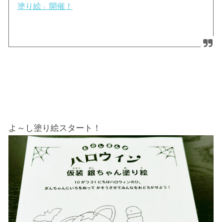
塗り絵」開催！
よ～し塗り絵スタート！