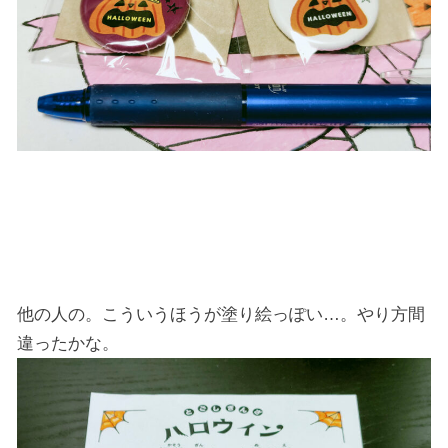
他の人の。こういうほうが塗り絵っぽい…。やり方間
違ったかな。