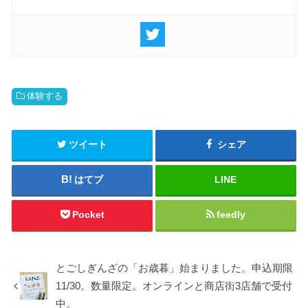
体験する
ツイート
シェア
はてブ
LINE
Pocket
feedly
とごしぎんざの「お歳暮」始まりました。申込期限
11/30。数量限定。オンラインと商店街3店舗で受付
中。