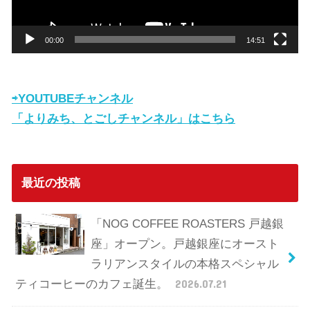
ヤ
ー
00:00
14:51
⇨YOUTUBEチャンネル
「よりみち、とごしチャンネル」はこちら
最近の投稿
「NOG COFFEE ROASTERS 戸越銀
座」オープン。戸越銀座にオースト
ラリアンスタイルの本格スペシャル
ティコーヒーのカフェ誕生。
2026.07.21