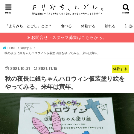
menu
search
「よりみち、とごし」とは？
食べる
体験する
触れる
知る
お問合せ・スタッフ募集はこちらから。
HOME
体験する
秋の夜長に銀ちゃんハロウィン仮装塗り絵をやってみる。来年は寅年。
2021.10.31
2021.11.15
体験する
秋の夜長に銀ちゃんハロウィン仮装塗り絵を
やってみる。来年は寅年。