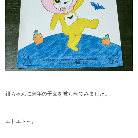
銀ちゃんに来年の干支を被らせてみました。
エトエト～。