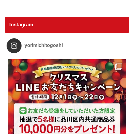
Instagram
yorimichitogoshi