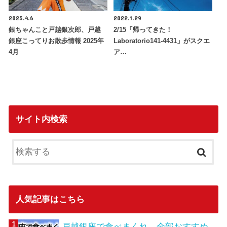
2025.4.6
2022.1.29
銀ちゃんこと戸越銀次郎、戸越
2/15「帰ってきた！
銀座こってりお散歩情報 2025年
Laboratorio141-4431」がスクエ
4月
ア…
サイト内検索
人気記事はこちら
戸越銀座で食べまくれ。全部おすすめ。