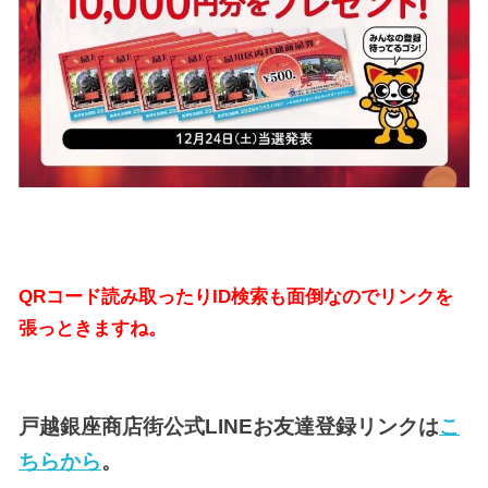
QRコード読み取ったりID検索も面倒なのでリンクを
張っときますね。
戸越銀座商店街公式LINEお友達登録リンクは
こ
ちらから
。