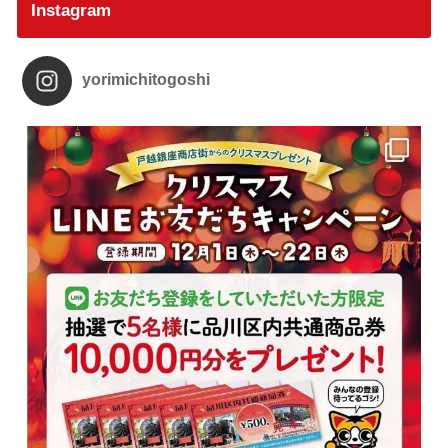
Instagram
yorimichitogoshi