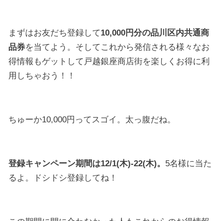
まずはお友だち登録して
10,000円分の品川区内共通商
品券
を当てよう。そしてこれから発信される様々なお
得情報もゲットして戸越銀座商店街を楽しくお得に利
用しちゃおう！！
ちゅーか10,000円ってスゴイ。太っ腹だね。
登録キャンペーン期間は12/1(木)-22(木)。
5名様に当た
るよ。ドシドシ登録してね！