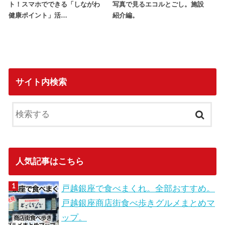
ト！スマホでできる「しながわ
写真で見るエコルとごし。施設
健康ポイント」活…
紹介編。
サイト内検索
人気記事はこちら
戸越銀座で食べまくれ。全部おすすめ。
戸越銀座商店街食べ歩きグルメまとめマ
ップ。