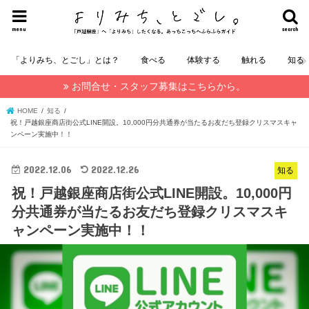
menu
search
「よりみち、とごし」とは？
食べる
体験する
触れる
知る
お問合せ・スタッフ募集はこちらから。
HOME
知る
祝！戸越銀座商店街公式LINE開設。10,000円分共通券が当たるお友だち登録クリスマスキャ
ンペーン実施中！！
2022.12.06
2022.12.26
知る
祝！戸越銀座商店街公式LINE開設。10,000円
分共通券が当たるお友だち登録クリスマスキ
ャンペーン実施中！！