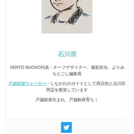
石川潤
VENTO NUOVO代表・チーフデザイナー、撮影担当、よりみ
ちとごし編集長
戸越銀座ウォーカー
・しながわのガイドとして商店街と品川区
周辺を散策しています
戸越銀座生まれ、戸越銀座育ち！