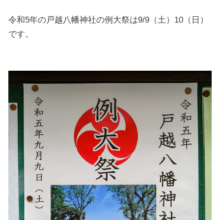
令和5年の戸越八幡神社の例大祭は9/9（土）10（日）
です。