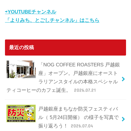
⇨YOUTUBEチャンネル
「よりみち、とごしチャンネル」はこちら
最近の投稿
「NOG COFFEE ROASTERS 戸越銀
座」オープン。戸越銀座にオースト
ラリアンスタイルの本格スペシャル
ティコーヒーのカフェ誕生。
2026.07.21
戸越銀座まちなか防災フェスティバ
ル（ 5月24日開催） の様子を写真で
振り返ろう！
2026.07.04