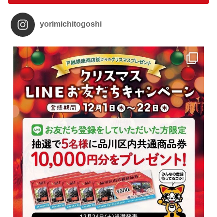
yorimichitogoshi