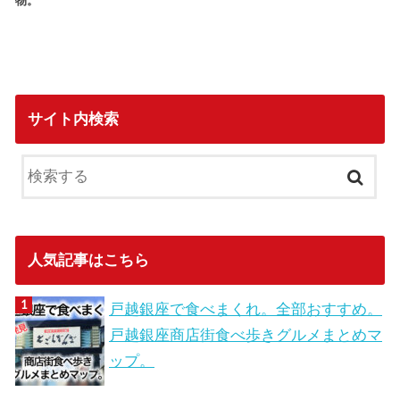
物。
サイト内検索
人気記事はこちら
戸越銀座で食べまくれ。全部おすすめ。
戸越銀座商店街食べ歩きグルメまとめマ
ップ。