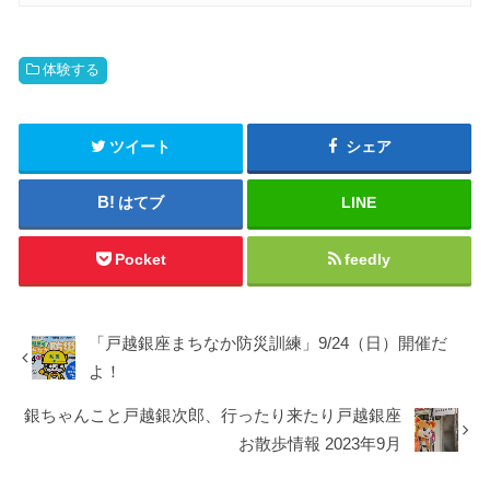
体験する
ツイート
シェア
はてブ
LINE
Pocket
feedly
「戸越銀座まちなか防災訓練」9/24（日）開催だ
よ！
銀ちゃんこと戸越銀次郎、行ったり来たり戸越銀座
お散歩情報 2023年9月