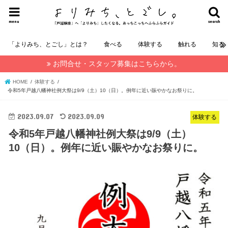
menu
search
「よりみち、とごし」とは？
食べる
体験する
触れる
知る
お問合せ・スタッフ募集はこちらから。
HOME
体験する
令和5年戸越八幡神社例大祭は9/9（土）10（日）。例年に近い賑やかなお祭りに。
2023.09.07
2023.09.09
体験する
令和5年戸越八幡神社例大祭は9/9（土）
10（日）。例年に近い賑やかなお祭りに。