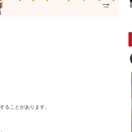
することがあります。