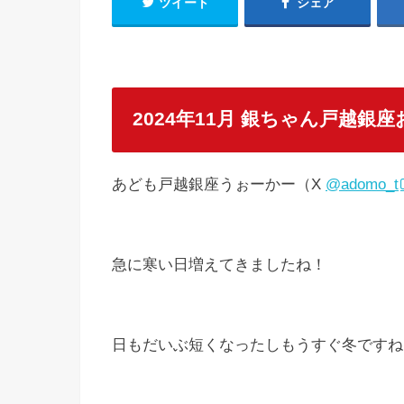
ツイート
シェア
2024年11月 銀ちゃん戸越銀
あども戸越銀座うぉーかー（X
@adomo_t
急に寒い日増えてきましたね！
日もだいぶ短くなったしもうすぐ冬ですね