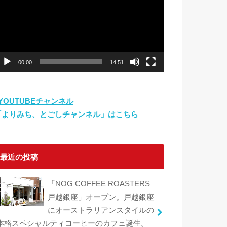
プ
レ
ー
ヤ
ー
00:00
14:51
⇨YOUTUBEチャンネル
「よりみち、とごしチャンネル」はこちら
最近の投稿
「NOG COFFEE ROASTERS
戸越銀座」オープン。戸越銀座
にオーストラリアンスタイルの
本格スペシャルティコーヒーのカフェ誕生。