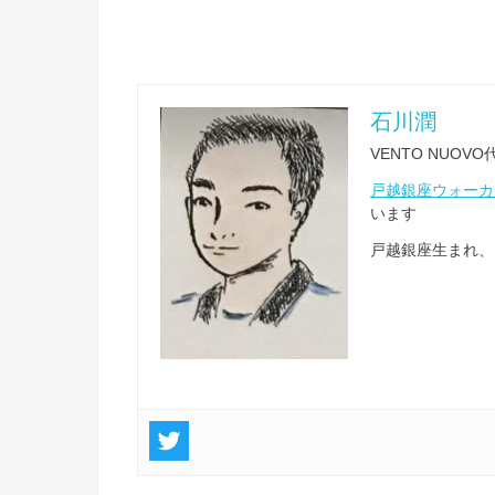
石川潤
VENTO NU
戸越銀座ウォーカ
います
戸越銀座生まれ、