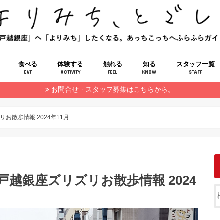
食べる
体験する
触れる
知る
スタッフ一覧
EAT
ACTIVITY
FEEL
KNOW
STAFF
お問合せ・スタッフ募集はこちらから。
お散歩情報 2024年11月
越銀座ズリズリお散歩情報 2024