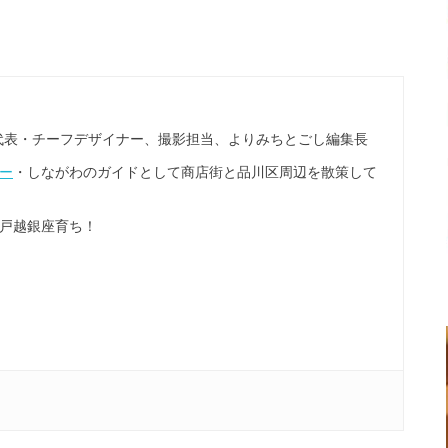
OVO代表・チーフデザイナー、撮影担当、よりみちとごし編集長
ー
・しながわのガイドとして商店街と品川区周辺を散策して
戸越銀座育ち！