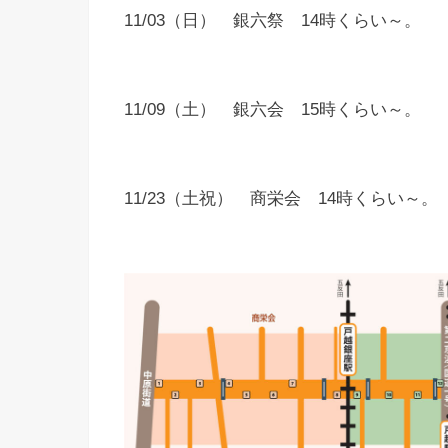
11/03（日） 銀六祭 14時くらい～。
11/09（土） 銀六会 15時くらい～。
11/23（土祝） 商栄会 14時くらい～。