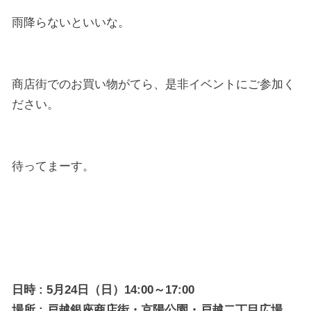
雨降らないといいな。
商店街でのお買い物がてら、是非イベントにご参加く
ださい。
待ってまーす。
日時 : 5月24日（日）14:00～17:00
場所 : 戸越銀座商店街・京陽公園・戸越二丁目広場