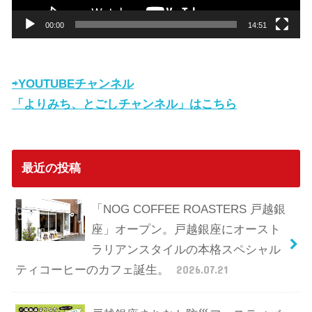
ー
00:00
14:51
⇨YOUTUBEチャンネル
「よりみち、とごしチャンネル」はこちら
最近の投稿
「NOG COFFEE ROASTERS 戸越銀
座」オープン。戸越銀座にオースト
ラリアンスタイルの本格スペシャル
ティコーヒーのカフェ誕生。
2026.07.21