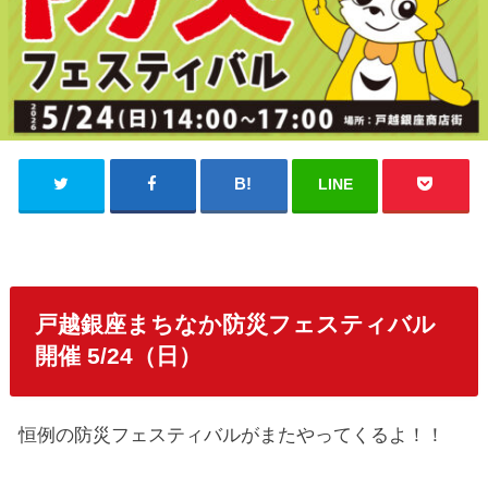
LINE
戸越銀座まちなか防災フェスティバル
開催 5/24（日）
恒例の防災フェスティバルがまたやってくるよ！！