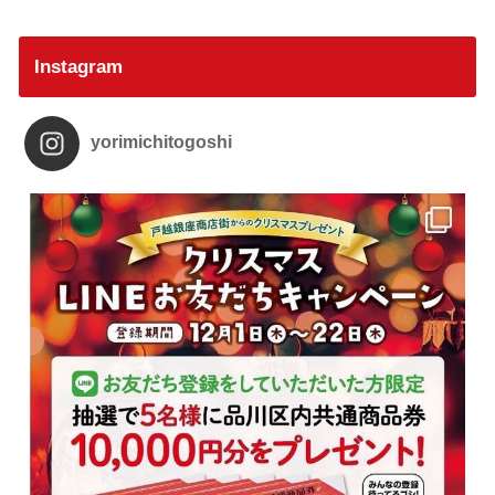
Instagram
yorimichitogoshi