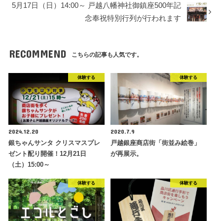
5月17日（日）14:00～ 戸越八幡神社御鎮座500年記
念奉祝特別行列が行われます
RECOMMEND
こちらの記事も人気です。
体験する
体験する
2024.12.20
2020.7.9
銀ちゃんサンタ クリスマスプレ
戸越銀座商店街「街並み絵巻」
ゼント配り開催！12月21日
が再展示。
（土）15:00～
体験する
体験する