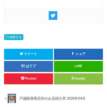
体験する
ツイート
シェア
はてブ
LINE
Pocket
feedly
戸越銀座商店街のお店紹介所 2026年04月