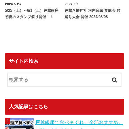
2024.5.23
2024.8.6
5/25（土）～6/1（土）戸越銀座
戸越八幡神社 河内音頭 笑龍会 盆
初夏のスタンプ祭り開催！！
踊り大会 開催 2024/08/08
サイト内検索
人気記事はこちら
戸越銀座で食べまくれ。全部おすすめ。