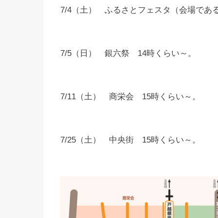
7/4（土） ふるさとフェスタ（会場で
7/5（日） 銀六祭 14時くらい～。
7/11（土） 商栄会 15時くらい～。
7/25（土） 中央街 15時くらい～。