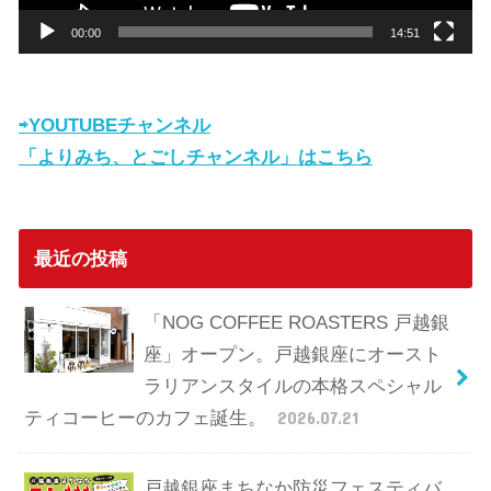
ー
00:00
14:51
⇨YOUTUBEチャンネル
「よりみち、とごしチャンネル」はこちら
最近の投稿
「NOG COFFEE ROASTERS 戸越銀
座」オープン。戸越銀座にオースト
ラリアンスタイルの本格スペシャル
ティコーヒーのカフェ誕生。
2026.07.21
戸越銀座まちなか防災フェスティバ