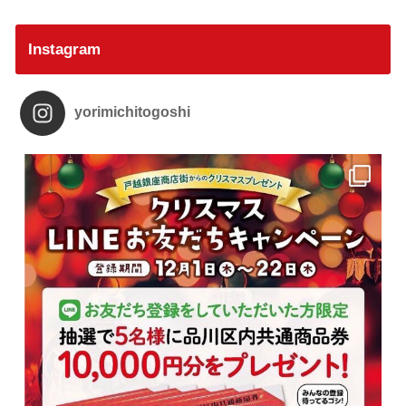
Instagram
yorimichitogoshi