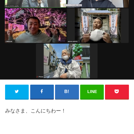
LINE
みなさま、こんにちわー！