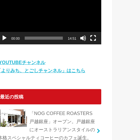
プ
レ
ー
ヤ
ー
00:00
14:51
⇨YOUTUBEチャンネル
「よりみち、とごしチャンネル」はこちら
最近の投稿
「NOG COFFEE ROASTERS
戸越銀座」オープン。戸越銀座
にオーストラリアンスタイルの
本格スペシャルティコーヒーのカフェ誕生。