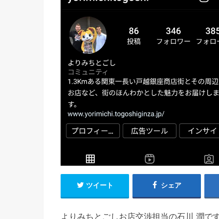
ツイート
シェア
よりみちとごしお店交渉担当の石川 潤で