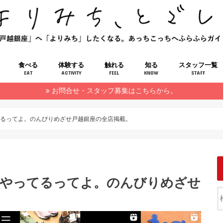
食べる
体験する
触れる
知る
スタッフ一覧
EAT
ACTIVITY
FEEL
KNOW
STAFF
お問合せ・スタッフ募集はこちらから。
てるってよ。のんびりめざせ戸越銀座の全店掲載。
やってるってよ。のんびりめざせ