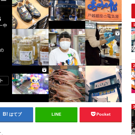
はてブ
LINE
Pocket
す。