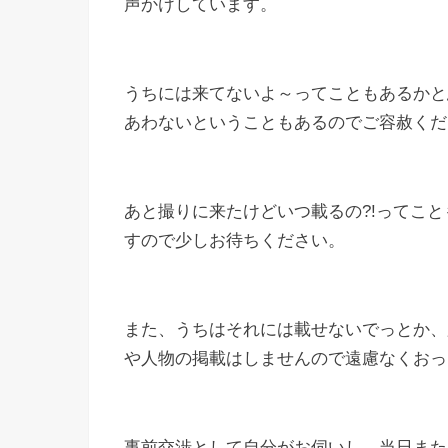
声かけしています。
うちには来てないよ～ってこともあるかと
あわないということもあるのでご容赦くだ
あと撮りに来たけどいつ載るの?!ってこ
すので少しお待ちください。
また、うちはそれには載せないでっとか、
や人物の掲載はしませんので遠慮なくおっ
事前交渉として自分がお伺いし、当日また