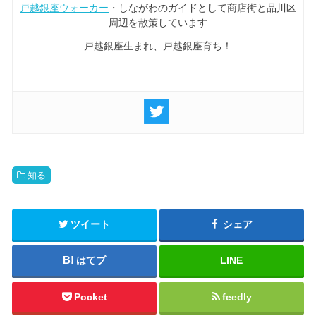
戸越銀座ウォーカー
・しながわのガイドとして商店街と品川区
周辺を散策しています
戸越銀座生まれ、戸越銀座育ち！
知る
ツイート
シェア
はてブ
LINE
Pocket
feedly