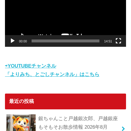
レ
ー
ヤ
ー
00:00
14:51
⇨YOUTUBEチャンネル
「よりみち、とごしチャンネル」はこちら
最近の投稿
銀ちゃんこと戸越銀次郎、戸越銀座
もそもそお散歩情報 2026年8月