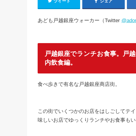
ツイート
シェア
あども戸越銀座ウォーカー（Twitter
@ado
戸越銀座でランチお食事。戸越
内飲食編。
食べ歩きで有名な戸越銀座商店街。
この街でいくつかのお店をはしごしてテイ
味しいお店でゆっくりランチやお食事もい