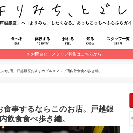
食べる
体験する
触れる
知る
スタッフ一覧
EAT
ACTIVITY
FEEL
KNOW
STAFF
お問合せ・スタッフ募集はこちらから。
このお店。戸越銀座おすすめグルメマップ店内飲食食べ歩き編。
お食事するならこのお店。戸越銀
内飲食食べ歩き編。