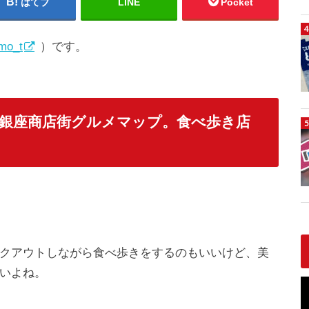
はてブ
LINE
Pocket
mo_t
）です。
銀座商店街グルメマップ。食べ歩き店
クアウトしながら食べ歩きをするのもいいけど、美
いよね。