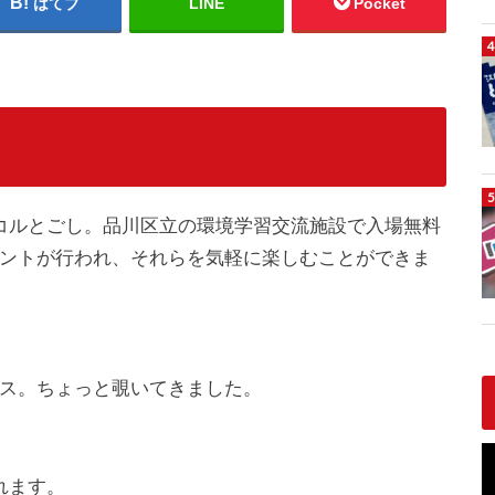
はてブ
LINE
Pocket
コルとごし。品川区立の環境学習交流施設で入場無料
ントが行われ、それらを気軽に楽しむことができま
ス。ちょっと覗いてきました。
れます。