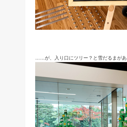
……が、入り口にツリー？と雪だるまがあ