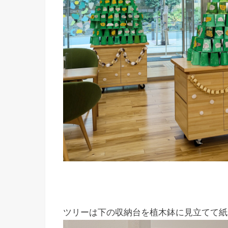
ツリーは下の収納台を植木鉢に見立てて紙