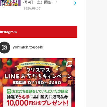
7月4日（土）開催！！
2026.06.30
Instagram
yorimichitogoshi