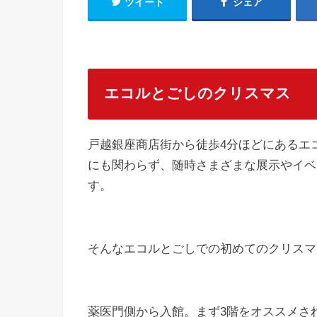
ツイート
シェア
エコルとごしのクリスマス
戸越銀座商店街から徒歩4分ほどにあるエ
にも関わらず、随時さまざまな展示やイベ
す。
そんなエコルとごしでの初めてのクリスマ
薬医門側から入館。まず3階をオススメさ