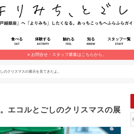
食べる
体験する
触れる
知る
スタッフ一覧
EAT
ACTIVITY
FEEL
KNOW
STAFF
お問合せ・スタッフ募集はこちらから。
ごしのクリスマスの展示を見てきたよ。
。エコルとごしのクリスマスの展