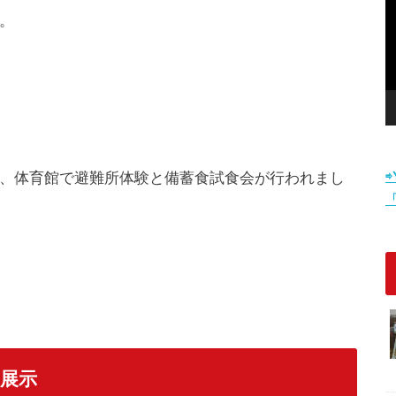
。
、体育館で避難所体験と備蓄食試食会が行われまし
展示