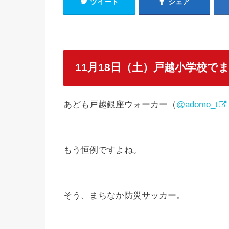
ツイート
シェア
11月18日（土）戸越小学校で
あども戸越銀座ウォーカー（
@adomo_t
もう恒例ですよね。
そう、まちなか防災サッカー。