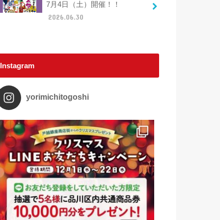
7月4日（土）開催！！
2026.06.30
Instagram
yorimichitogoshi