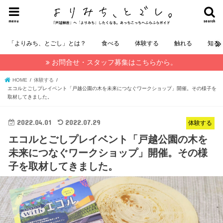
menu
search
「よりみち、とごし」とは？
食べる
体験する
触れる
知る
お問合せ・スタッフ募集はこちらから。
HOME
体験する
エコルとごしプレイベント「戸越公園の木を未来につなぐワークショップ」開催。その様子を
取材してきました。
2022.04.01
2022.07.29
体験する
エコルとごしプレイベント「戸越公園の木を
未来につなぐワークショップ」開催。その様
子を取材してきました。