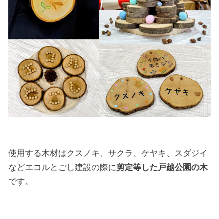
使用する木材はクスノキ、サクラ、ケヤキ、スダジイ
などエコルとごし建設の際に
剪定等した戸越公園の木
です。