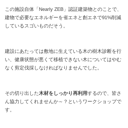
この施設自体「Nearly ZEB」認証建築物とのことで、
建物で必要なエネルギーを省エネと創エネで91%削減
しているスゴいものだそう。
建設にあたっては敷地に生えている木の樹木診断を行
い、健康状態が悪くて移植できない木についてはやむ
なく剪定伐採しなければなりませんでした。
その切り出した
木材をしっかり再利用
するので、皆さ
ん協力してくれませんか～？というワークショップで
す。