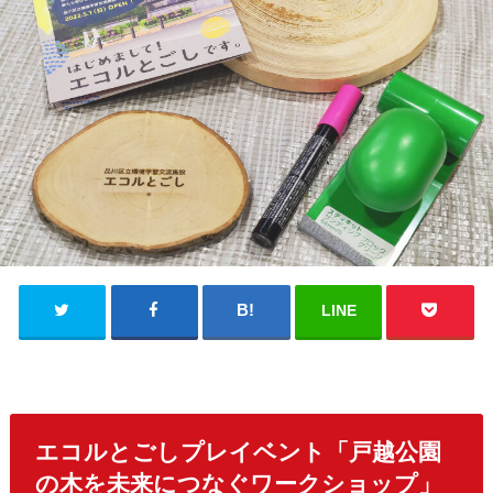
LINE
エコルとごしプレイベント「戸越公園
の木を未来につなぐワークショップ」