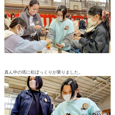
真ん中の塔に松ぼっくりが乗りました。