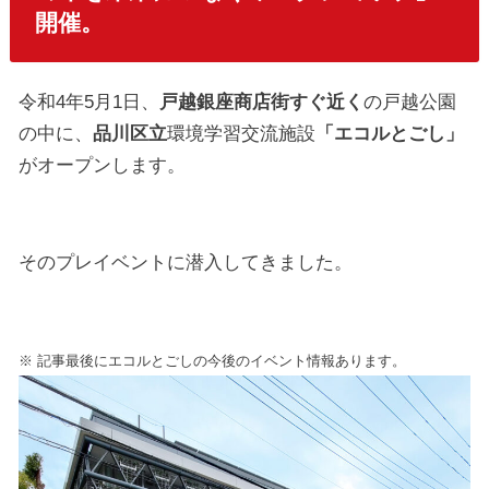
開催。
令和4年5月1日、
戸越銀座商店街すぐ近く
の戸越公園
の中に、
品川区立
環境学習交流施設
「エコルとごし」
がオープンします。
そのプレイベントに潜入してきました。
※ 記事最後にエコルとごしの今後のイベント情報あります。