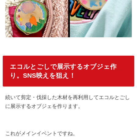
エコルとごしで展示するオブジェ作
り。SNS映えを狙え！
続いて剪定・伐採した木材を再利用してエコルとごし
に展示するオブジェを作ります。
これがメインイベントですね。