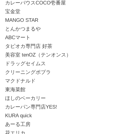
カレーバウスCOCO壱番屋
宝金堂
MANGO STAR
とんかつまるや
ABCマート
タピオカ専門店 好茶
美容室 tenOZ（テンオンス）
ドラッグセイムス
クリーニングポプラ
マクドナルド
東海菜館
ほしのベーカリー
カレーパン専門店YES!
KURA quick
あーる工房
花エリカ