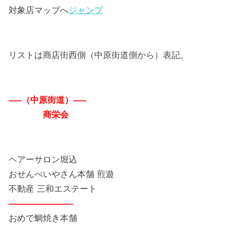
対象店マップへ
ジャンプ
リストは商店街西側（中原街道側から）表記。
—–（中原街道）—–
商栄会
ヘアーサロン堀込
おせんべいやさん本舗 煎遊
不動産 三和エステート
———————–
おめで鯛焼き本舗