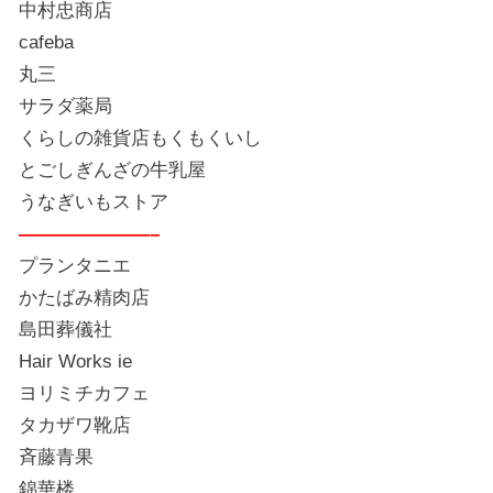
中村忠商店
cafeba
丸三
サラダ薬局
くらしの雑貨店もくもくいし
とごしぎんざの牛乳屋
うなぎいもストア
———————–
プランタニエ
かたばみ精肉店
島田葬儀社
Hair Works ie
ヨリミチカフェ
タカザワ靴店
斉藤青果
錦華楼