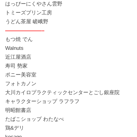
はっぴーにくやさん雲野
トミーズプリン工房
うどん茶屋 嵯峨野
———————–
もつ焼 でん
Walnuts
近江屋酒店
寿司 勢家
ポニー美容室
フォトカノン
大川カイロプラクティックセンターとごし銀座院
キャラクターショップ ラフラフ
明昭館書店
たばこショップ わたなべ
鶏&デリ
kocage