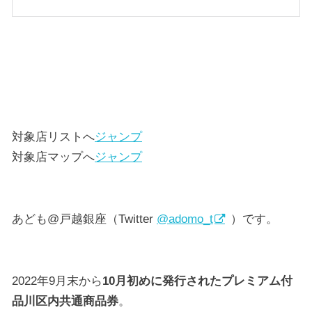
対象店リストへ
ジャンプ
対象店マップへ
ジャンプ
あども@戸越銀座（Twitter
@adomo_t
）です。
2022年9月末から
10月初めに発行されたプレミアム付
品川区内共通商品券
。