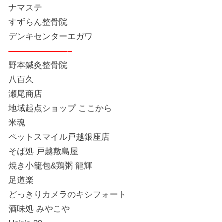
ナマステ
すずらん整骨院
デンキセンターエガワ
———————–
野本鍼灸整骨院
八百久
瀬尾商店
地域起点ショップ ここから
米魂
ペットスマイル戸越銀座店
そば処 戸越敷島屋
焼き小籠包&鶏粥 龍輝
足道楽
どっきりカメラのキシフォート
酒味処 みやこや