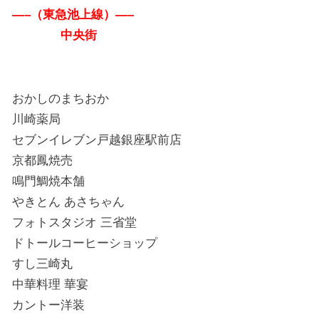
—–（東急池上線）—–
中央街
おかしのまちおか
川崎薬局
セブンイレブン戸越銀座駅前店
京都鳳焼売
鳴門鯛焼本舗
やきとん あさちゃん
フォトスタジオ 三省堂
ドトールコーヒーショップ
すし三崎丸
中華料理 華宴
カントー洋装