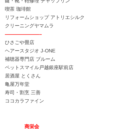
鍵・靴・鞄修理 チャップリン
喫茶 珈琲館
リフォームショップ アトリエシルク
クリーニングヤマムラ
———————–
ひさごや畳店
ヘアースタジオ J-ONE
補聴器専門店 ブルーム
ペットスマイル戸越銀座駅前店
居酒屋 とくさん
亀屋万年堂
寿司・割烹 三善
ココカラファイン
商栄会