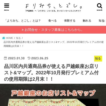
menu
search
「よりみち、とごし」とは？
食べる
体験する
触れる
知る
お問合せ・スタッフ募集はこちらから。
HOME
知る
品川区内共通商品券が使える戸越銀座お店リスト&マップ。2022年10月発行プレミアム付の使
用期限は2月末！！
2023.01.30
2023.06.25
知る
品川区内共通商品券が使える戸越銀座お店リ
スト&マップ。2022年10月発行プレミアム付
の使用期限は2月末！！