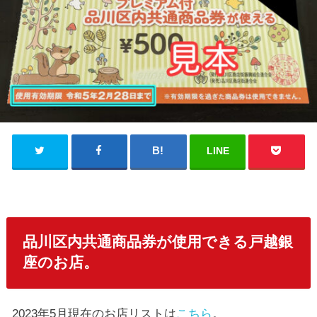
LINE
品川区内共通商品券が使用できる戸越銀
座のお店。
2023年5月現在のお店リストは
こちら
。