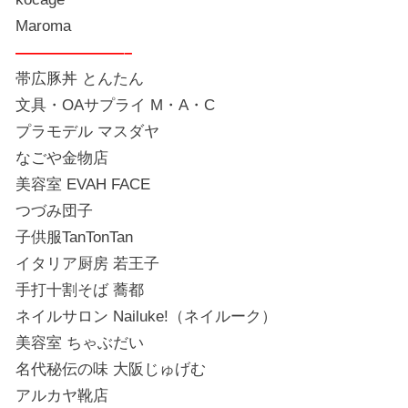
Maroma
———————–
帯広豚丼 とんたん
文具・OAサプライ M・A・C
プラモデル マスダヤ
なごや金物店
美容室 EVAH FACE
つづみ団子
子供服TanTonTan
イタリア厨房 若王子
手打十割そば 蕎都
ネイルサロン Nailuke!（ネイルーク）
美容室 ちゃぶだい
名代秘伝の味 大阪じゅげむ
アルカヤ靴店