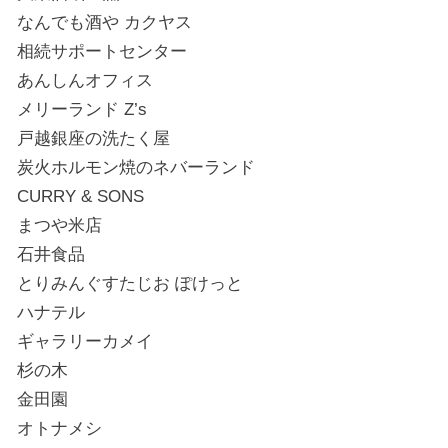
なんでも酒や カクヤス
相続サポートセンター
あんしんオフィス
メリーランド Z’s
戸越銀座の洗たく屋
炭火ホルモン焼のネバーランド
CURRY & SONS
まつや米店
石井食品
とりみんぐすたじお ぽけっと
ハナテル
ギャラリーカメイ
杉の木
金田園
オトナメシ