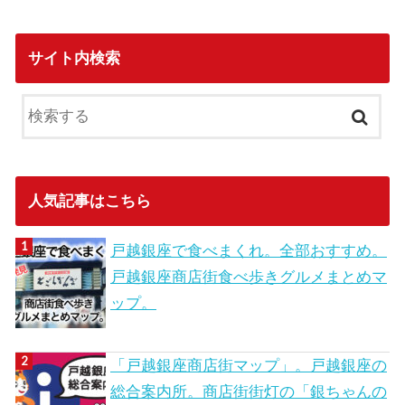
サイト内検索
人気記事はこちら
戸越銀座で食べまくれ。全部おすすめ。
戸越銀座商店街食べ歩きグルメまとめマ
ップ。
「戸越銀座商店街マップ」。戸越銀座の
総合案内所。商店街街灯の「銀ちゃんの