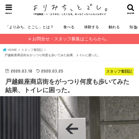
menu
search
「よりみち、とごし」とは？
食べる
体験する
触れる
知る
お問合せ・スタッフ募集はこちらから。
HOME
スタッフ奮闘記
戸越銀座商店街をがっつり何度も歩いてみた結果、トイレに困った。
2020.03.18
2020.03.25
スタッフ奮闘記
戸越銀座商店街をがっつり何度も歩いてみた
結果、トイレに困った。