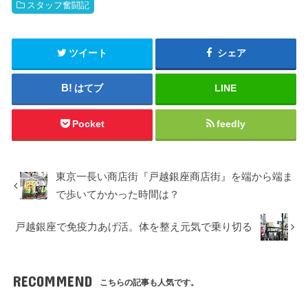
スタッフ奮闘記
ツイート
シェア
はてブ
LINE
Pocket
feedly
東京一長い商店街『戸越銀座商店街』を端から端ま
で歩いてかかった時間は？
戸越銀座で免疫力あげ活。体を整え元気で乗り切る
RECOMMEND
こちらの記事も人気です。