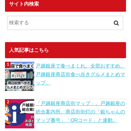
サイト内検索
人気記事はこちら
戸越銀座で食べまくれ。全部おすすめ。
戸越銀座商店街食べ歩きグルメまとめマ
ップ。
「戸越銀座商店街マップ」。戸越銀座の
総合案内所。商店街街灯の「銀ちゃんの
マップ番号」「QRコード」と連動。