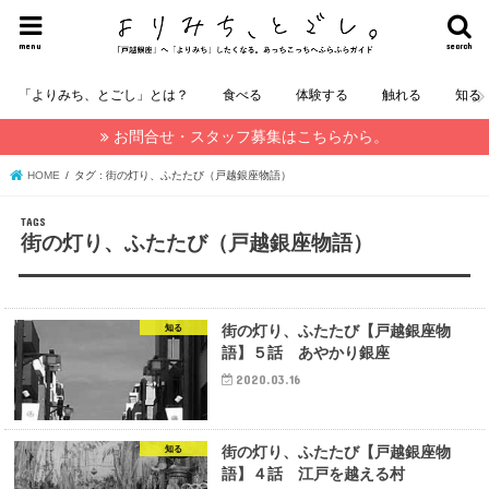
menu
search
「よりみち、とごし」とは？
食べる
体験する
触れる
知る
お問合せ・スタッフ募集はこちらから。
HOME
タグ : 街の灯り、ふたたび（戸越銀座物語）
街の灯り、ふたたび（戸越銀座物語）
街の灯り、ふたたび【戸越銀座物
知る
語】５話 あやかり銀座
2020.03.16
街の灯り、ふたたび【戸越銀座物
知る
語】４話 江戸を越える村